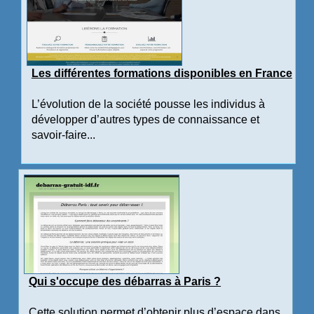
Les différentes formations disponibles en France
L’évolution de la société pousse les individus à
développer d’autres types de connaissance et
savoir-faire...
Qui s'occupe des débarras à Paris ?
Cette solution permet d’obtenir plus d’espace dans